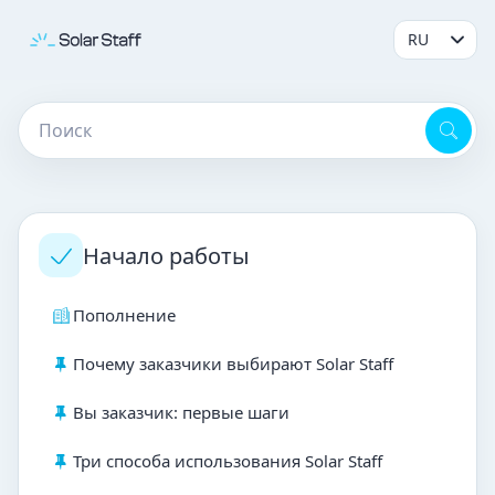
Начало работы
Пополнение
Почему заказчики выбирают Solar Staff
Вы заказчик: первые шаги
Три способа использования Solar Staff